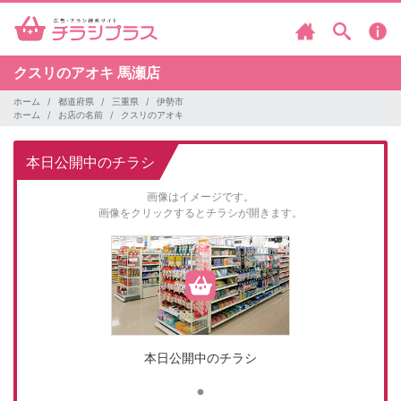
クスリのアオキ
馬瀬店
ホーム
都道府県
三重県
伊勢市
ホーム
お店の名前
クスリのアオキ
本日公開中のチラシ
画像はイメージです。
画像をクリックするとチラシが開きます。
本日公開中のチラシ