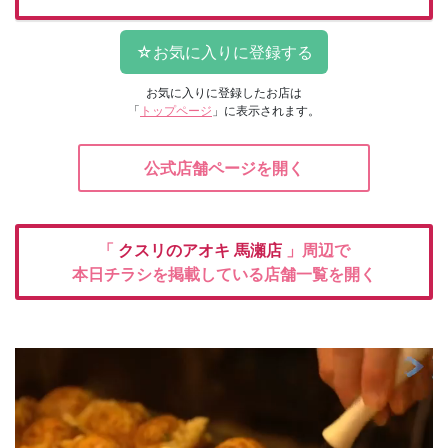
お気に入りに登録したお店は
「
トップページ
」に表示されます。
公式店舗ページを開く
「
クスリのアオキ
馬瀬店
」周辺で
本日チラシを掲載している店舗一覧を開く