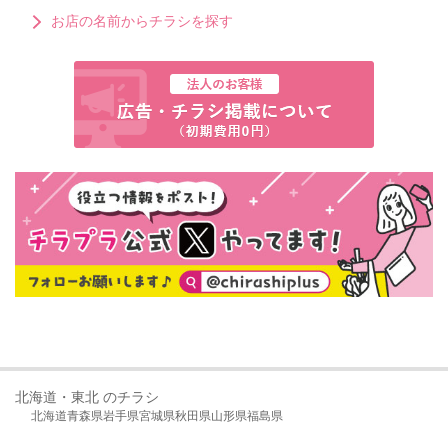
お店の名前からチラシを探す
北海道・東北 のチラシ
北海道
青森県
岩手県
宮城県
秋田県
山形県
福島県