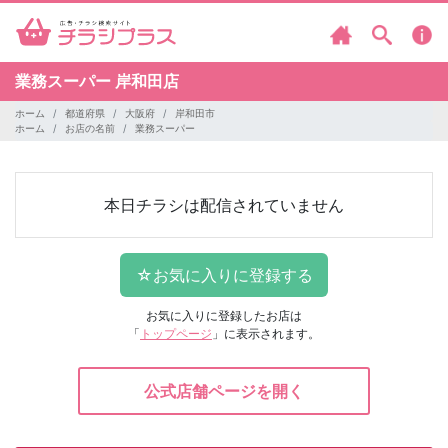
業務スーパー
岸和田店
ホーム
都道府県
大阪府
岸和田市
ホーム
お店の名前
業務スーパー
本日チラシは配信されていません
お気に入りに登録したお店は
「
トップページ
」に表示されます。
公式店舗ページを開く