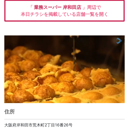
「
業務スーパー
岸和田店
」周辺で
本日チラシを掲載している店舗一覧を開く
住所
大阪府岸和田市荒木町2丁目16番26号