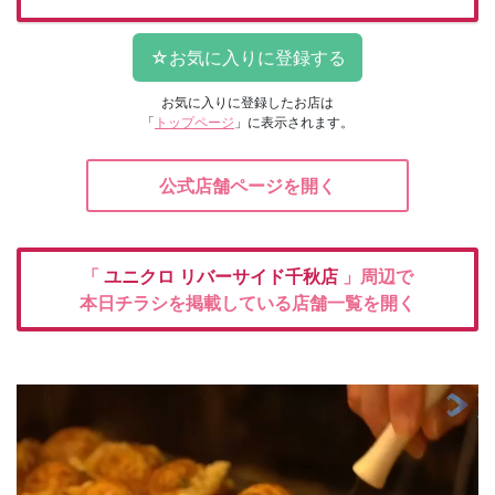
お気に入りに登録したお店は
「
トップページ
」に表示されます。
公式店舗ページを開く
「
ユニクロ
リバーサイド千秋店
」周辺で
本日チラシを掲載している店舗一覧を開く