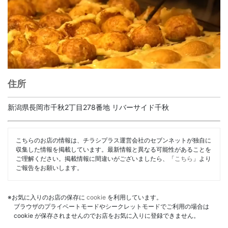
住所
新潟県長岡市千秋2丁目278番地 リバーサイド千秋
こちらのお店の情報は、チラシプラス運営会社のセブンネットが独自に
収集した情報を掲載しています。最新情報と異なる可能性があることを
ご理解ください。掲載情報に間違いがございましたら、「
こちら
」より
ご報告をお願いします。
※お気に入りのお店の保存に
cookie
を利用しています。
ブラウザのプライベートモードやシークレットモードでご利用の場合は
cookie が保存されませんのでお店をお気に入りに登録できません。