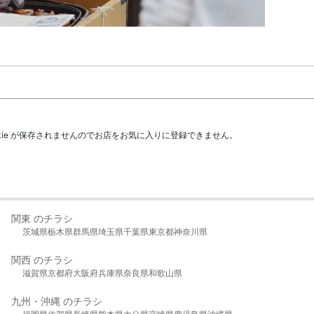
kie が保存されませんのでお店をお気に入りに登録できません。
関東 のチラシ
茨城県
栃木県
群馬県
埼玉県
千葉県
東京都
神奈川県
関西 のチラシ
滋賀県
京都府
大阪府
兵庫県
奈良県
和歌山県
九州・沖縄 のチラシ