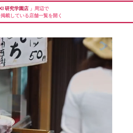
KI
研究学園店
」周辺で
を掲載している店舗一覧を開く