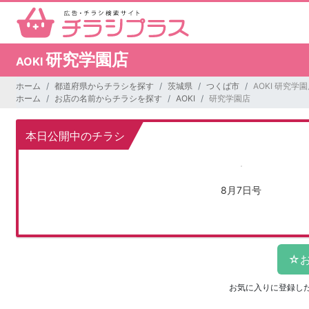
研究学園店
AOKI
ホーム
都道府県からチラシを探す
茨城県
つくば市
AOKI 研究学
ホーム
お店の名前からチラシを探す
AOKI
研究学園店
本日公開中のチラシ
8月7日号
お気に入りに登録し