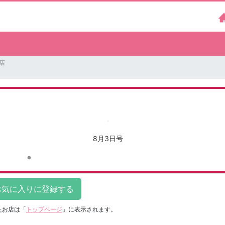
園店
8月3日号
たお店は
「
トップページ
」に表示されます。