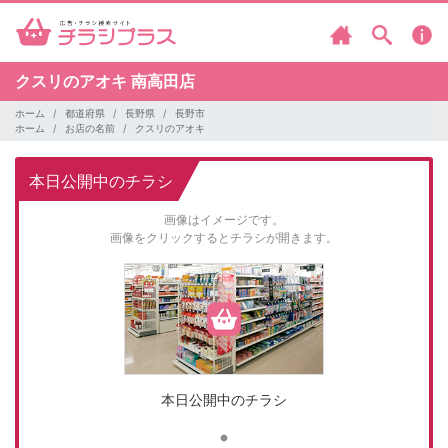
クスリのアオキ
南高田店
ホーム
都道府県
長野県
長野市
ホーム
お店の名前
クスリのアオキ
本日公開中のチラシ
画像はイメージです。
画像をクリックするとチラシが開きます。
本日公開中のチラシ