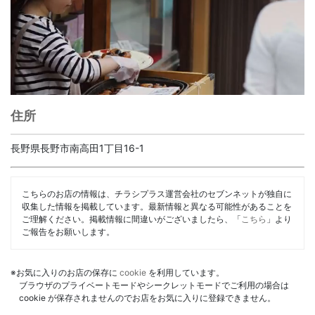
住所
長野県長野市南高田1丁目16-1
こちらのお店の情報は、チラシプラス運営会社のセブンネットが独自に
収集した情報を掲載しています。最新情報と異なる可能性があることを
ご理解ください。掲載情報に間違いがございましたら、「
こちら
」より
ご報告をお願いします。
※お気に入りのお店の保存に
cookie
を利用しています。
ブラウザのプライベートモードやシークレットモードでご利用の場合は
cookie が保存されませんのでお店をお気に入りに登録できません。