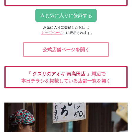
お気に入りに登録したお店は
「
トップページ
」に表示されます。
公式店舗ページを開く
「
クスリのアオキ
南高田店
」周辺で
本日チラシを掲載している店舗一覧を開く