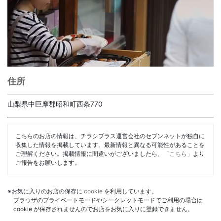
住所
山梨県中巨摩郡昭和町西条770
こちらのお店の情報は、チラシプラス運営会社のセブンネットが独自に
収集した情報を掲載しています。最新情報と異なる可能性があることを
ご理解ください。掲載情報に間違いがございましたら、「
こちら
」より
ご報告をお願いします。
※お気に入りのお店の保存に
cookie
を利用しています。
ブラウザのプライベートモードやシークレットモードでご利用の場合は
cookie が保存されませんのでお店をお気に入りに登録できません。