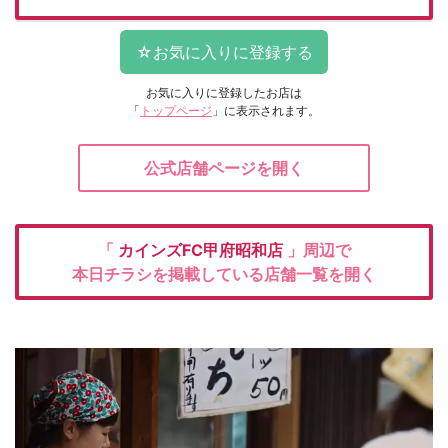
お気に入りに登録したお店は
「
トップページ
」に表示されます。
公式店舗ページを開く
「
カインズFC甲府昭和店
」周辺で
本日チラシを掲載している店舗一覧を開く