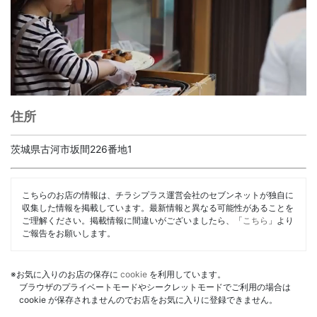
住所
茨城県古河市坂間226番地1
こちらのお店の情報は、チラシプラス運営会社のセブンネットが独自に
収集した情報を掲載しています。最新情報と異なる可能性があることを
ご理解ください。掲載情報に間違いがございましたら、「
こちら
」より
ご報告をお願いします。
※お気に入りのお店の保存に
cookie
を利用しています。
ブラウザのプライベートモードやシークレットモードでご利用の場合は
cookie が保存されませんのでお店をお気に入りに登録できません。