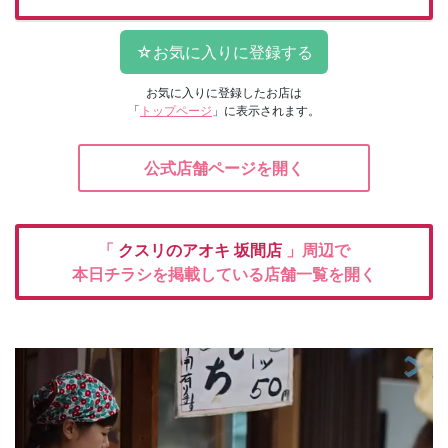
お気に入りに登録したお店は
「
トップページ
」に表示されます。
公式店舗ページを開く
「
クスリのアオキ
坂間店
」周辺で
本日チラシを掲載している店舗一覧を開く