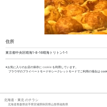
住所
東京都中央区晴海1-8-16晴海トリトン1-1
※お気に入りのお店の保存に
cookie
を利用しています。
ブラウザのプライベートモードやシークレットモードでご利用の場合は coo
北海道・東北 のチラシ
北海道
青森県
岩手県
宮城県
秋田県
山形県
福島県