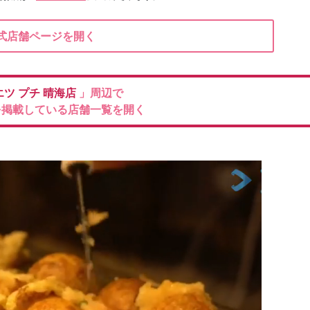
式店舗ページを開く
エツ プチ
晴海店
」周辺で
を掲載している店舗一覧を開く