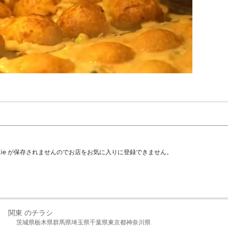
kie が保存されませんのでお店をお気に入りに登録できません。
関東 のチラシ
茨城県
栃木県
群馬県
埼玉県
千葉県
東京都
神奈川県