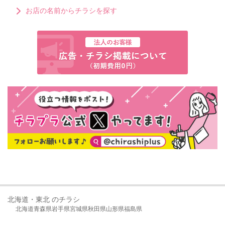
お店の名前からチラシを探す
北海道・東北 のチラシ
北海道
青森県
岩手県
宮城県
秋田県
山形県
福島県