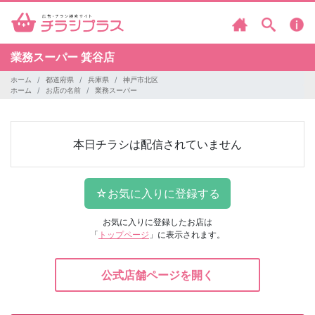
業務スーパー
箕谷店
ホーム
都道府県
兵庫県
神戸市北区
ホーム
お店の名前
業務スーパー
本日チラシは配信されていません
お気に入りに登録したお店は
「
トップページ
」に表示されます。
公式店舗ページを開く