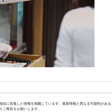
独自に収集した情報を掲載しています。最新情報と異なる可能性がある
りご報告をお願いします。