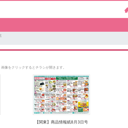
店
。
画像をクリックするとチラシが開きます。
【関東】商品情報紙8月3日号