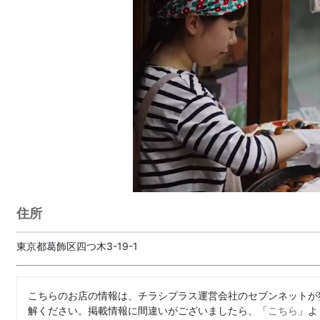
住所
東京都葛飾区四つ木3-19-1
こちらのお店の情報は、チラシプラス運営会社のセブンネットが
解ください。掲載情報に間違いがございましたら、「
こちら
」よ