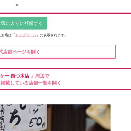
たお店は
「
トップページ
」に表示されます。
式店舗ページを開く
ケー
四つ木店
」周辺で
を掲載している店舗一覧を開く