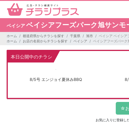
ベイシアフーズパーク旭サンモ
ベイシア
ホーム
都道府県からチラシを探す
千葉県
旭市
ベイシア ベイシア
ホーム
お店の名前からチラシを探す
ベイシア
ベイシアフーズパーク
本日公開中のチラシ
8/5号 エンジョイ夏休みBBQ
8
お気に入りに登録し