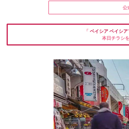
公
「
ベイシア
ベイシア
本日チラシ