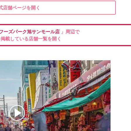
式店舗ページを開く
フーズパーク旭サンモール店
」周辺で
を掲載している店舗一覧を開く