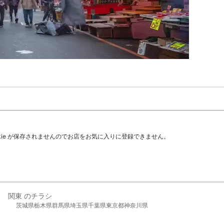
kie が保存されませんのでお店をお気に入りに登録できません。
関東 のチラシ
茨城県
栃木県
群馬県
埼玉県
千葉県
東京都
神奈川県