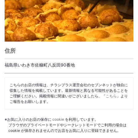
住所
福島県いわき市佐糠町八反田90番地
こちらのお店の情報は、チラシプラス運営会社のセブンネットが独自に
収集した情報を掲載しています。最新情報と異なる可能性があることを
ご理解ください。掲載情報に間違いがございましたら、「
こちら
」より
ご報告をお願いします。
※お気に入りのお店の保存に
cookie
を利用しています。
ブラウザのプライベートモードやシークレットモードでご利用の場合は
cookie が保存されませんのでお店をお気に入りに登録できません。