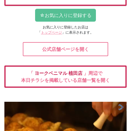
お気に入りに登録したお店は
「
トップページ
」に表示されます。
公式店舗ページを開く
「
ヨークベニマル
植田店
」周辺で
本日チラシを掲載している店舗一覧を開く