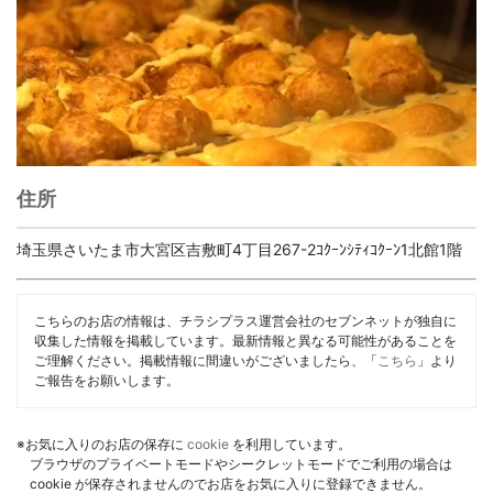
住所
埼玉県さいたま市大宮区吉敷町4丁目267-2ｺｸｰﾝｼﾃｨｺｸｰﾝ1北館1階
こちらのお店の情報は、チラシプラス運営会社のセブンネットが独自に
収集した情報を掲載しています。最新情報と異なる可能性があることを
ご理解ください。掲載情報に間違いがございましたら、「
こちら
」より
ご報告をお願いします。
※お気に入りのお店の保存に
cookie
を利用しています。
ブラウザのプライベートモードやシークレットモードでご利用の場合は
cookie が保存されませんのでお店をお気に入りに登録できません。