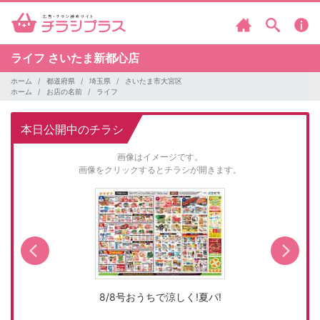
ライフ
さいたま新都心店
ホーム
都道府県
埼玉県
さいたま市大宮区
ホーム
お店の名前
ライフ
本日公開中のチラシ
画像はイメージです。
画像をクリックするとチラシが開きます。
8/8号おうちで涼しく!夏パ!