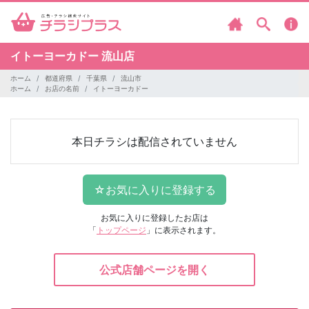
イトーヨーカドー
流山店
ホーム
都道府県
千葉県
流山市
ホーム
お店の名前
イトーヨーカドー
本日チラシは配信されていません
お気に入りに登録したお店は
「
トップページ
」に表示されます。
公式店舗ページを開く