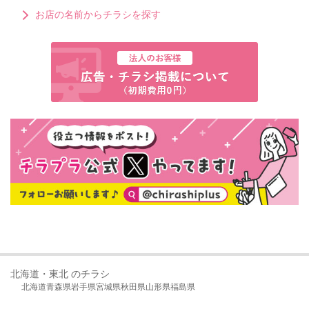
お店の名前からチラシを探す
北海道・東北 のチラシ
北海道
青森県
岩手県
宮城県
秋田県
山形県
福島県