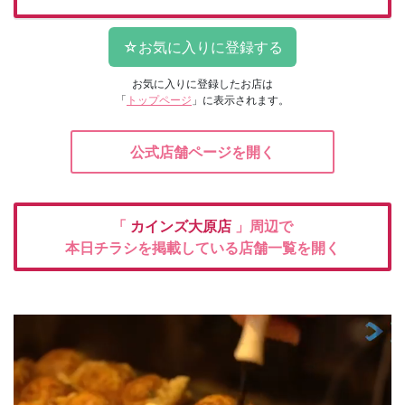
お気に入りに登録したお店は
「
トップページ
」に表示されます。
公式店舗ページを開く
「
カインズ大原店
」周辺で
本日チラシを掲載している店舗一覧を開く