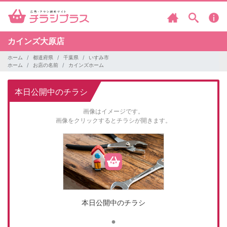
カインズ大原店
ホーム
都道府県
千葉県
いすみ市
ホーム
お店の名前
カインズホーム
本日公開中のチラシ
画像はイメージです。
画像をクリックするとチラシが開きます。
本日公開中のチラシ