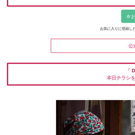
お気に入りに登録し
公
「
本日チラシ