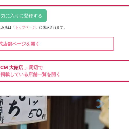
たお店は
「
トップページ
」に表示されます。
式店舗ページを開く
DCM
大館店
」周辺で
を掲載している店舗一覧を開く