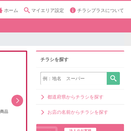
ホーム
マイエリア設定
チラシプラスについて
チラシを探す
都道府県からチラシを探す
シ商品
今月のお買い得品(WEBチラシ)
お店の名前からチラシを探す