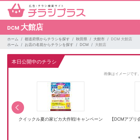
大館店
DCM
ホーム
都道府県からチラシを探す
秋田県
大館市
DCM 大館店
ホーム
お店の名前からチラシを探す
DCM
大館店
本日公開中のチラシ
画像はイメージです
クイックル夏の家ピカ大作戦!キャンペーン
【DCMアプリ