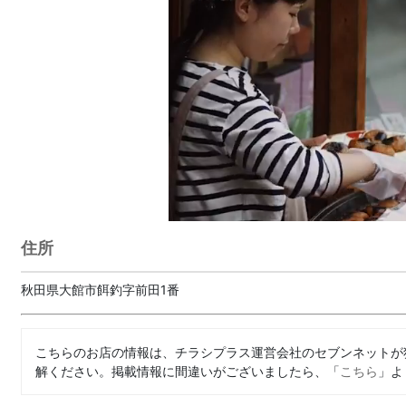
住所
秋田県大館市餌釣字前田1番
こちらのお店の情報は、チラシプラス運営会社のセブンネットが
解ください。掲載情報に間違いがございましたら、「
こちら
」よ