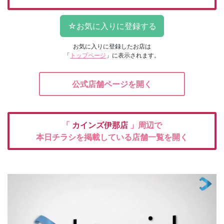
お気に入りに登録したお店は
「
トップページ
」に表示されます。
公式店舗ページを開く
「
カインズ伊那店
」周辺で
本日チラシを掲載している店舗一覧を開く