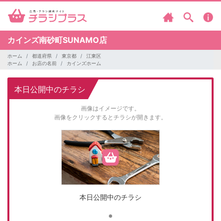
カインズ南砂町SUNAMO店
ホーム
都道府県
東京都
江東区
ホーム
お店の名前
カインズホーム
本日公開中のチラシ
画像はイメージです。
画像をクリックするとチラシが開きます。
本日公開中のチラシ