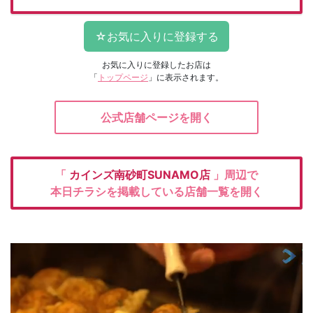
お気に入りに登録したお店は
「
トップページ
」に表示されます。
公式店舗ページを開く
「
カインズ南砂町SUNAMO店
」周辺で
本日チラシを掲載している店舗一覧を開く