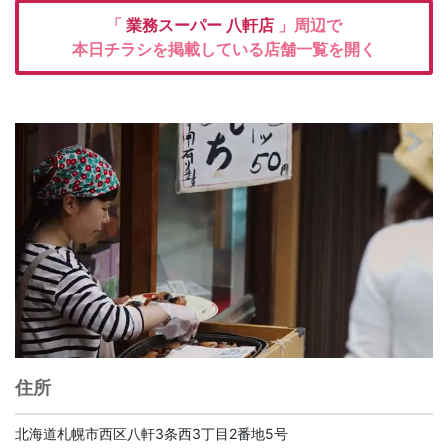
「
業務スーパー
八軒店
」周辺で
本日チラシを掲載している店舗一覧を開く
住所
北海道札幌市西区八軒3条西3丁目2番地5号