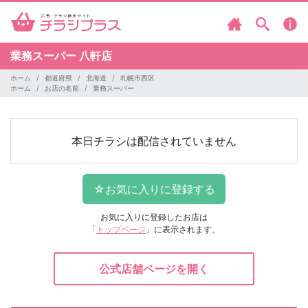
業務スーパー
八軒店
ホーム
都道府県
北海道
札幌市西区
ホーム
お店の名前
業務スーパー
本日チラシは配信されていません
お気に入りに登録したお店は
「
トップページ
」に表示されます。
公式店舗ページを開く