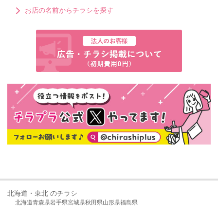
お店の名前からチラシを探す
北海道・東北 のチラシ
北海道
青森県
岩手県
宮城県
秋田県
山形県
福島県