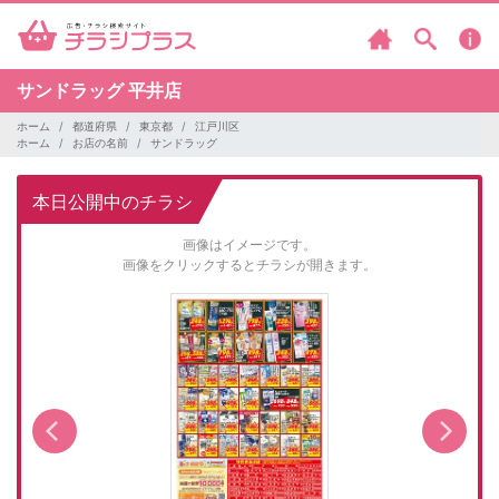
サンドラッグ
平井店
ホーム
都道府県
東京都
江戸川区
ホーム
お店の名前
サンドラッグ
本日公開中のチラシ
画像はイメージです。
画像をクリックするとチラシが開きます。