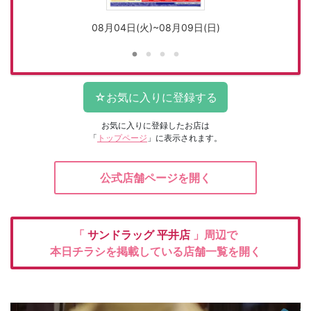
08月04日(火)~08月09日(日)
お気に入りに登録したお店は
「
トップページ
」に表示されます。
公式店舗ページを開く
「
サンドラッグ
平井店
」周辺で
本日チラシを掲載している店舗一覧を開く