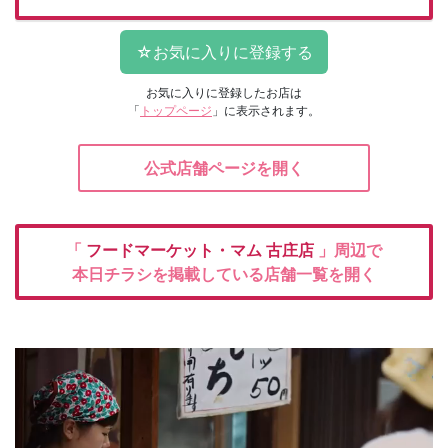
お気に入りに登録したお店は
「
トップページ
」に表示されます。
公式店舗ページを開く
「
フードマーケット・マム
古庄店
」周辺で
本日チラシを掲載している店舗一覧を開く