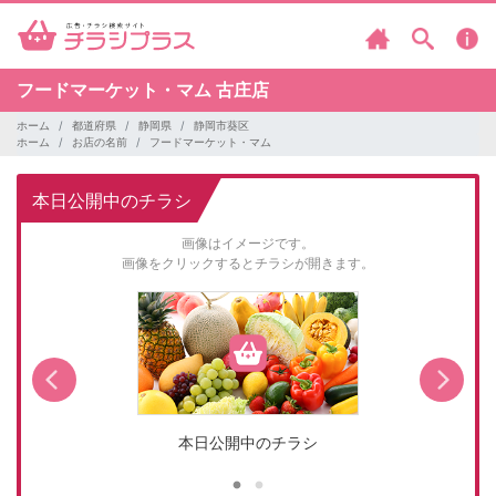
フードマーケット・マム
古庄店
ホーム
都道府県
静岡県
静岡市葵区
ホーム
お店の名前
フードマーケット・マム
本日公開中のチラシ
画像はイメージです。
画像をクリックするとチラシが開きます。
本日公開中のチラシ