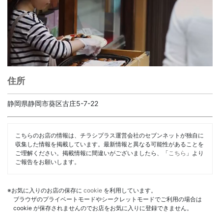
住所
静岡県静岡市葵区古庄5-7-22
こちらのお店の情報は、チラシプラス運営会社のセブンネットが独自に
収集した情報を掲載しています。最新情報と異なる可能性があることを
ご理解ください。掲載情報に間違いがございましたら、「
こちら
」より
ご報告をお願いします。
※お気に入りのお店の保存に
cookie
を利用しています。
ブラウザのプライベートモードやシークレットモードでご利用の場合は
cookie が保存されませんのでお店をお気に入りに登録できません。