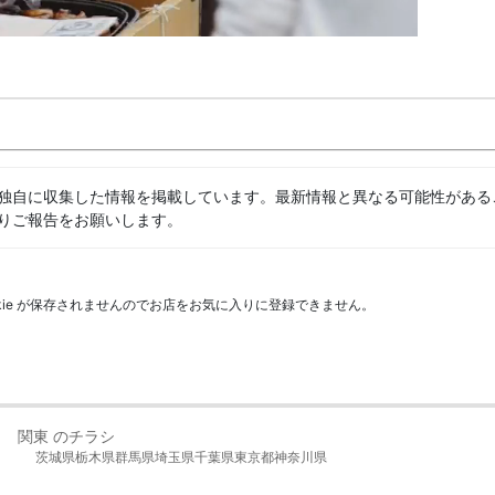
独自に収集した情報を掲載しています。最新情報と異なる可能性がある
りご報告をお願いします。
kie が保存されませんのでお店をお気に入りに登録できません。
関東 のチラシ
茨城県
栃木県
群馬県
埼玉県
千葉県
東京都
神奈川県