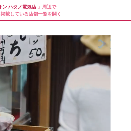
オン
ハタノ電気店
」周辺で
を掲載している店舗一覧を開く