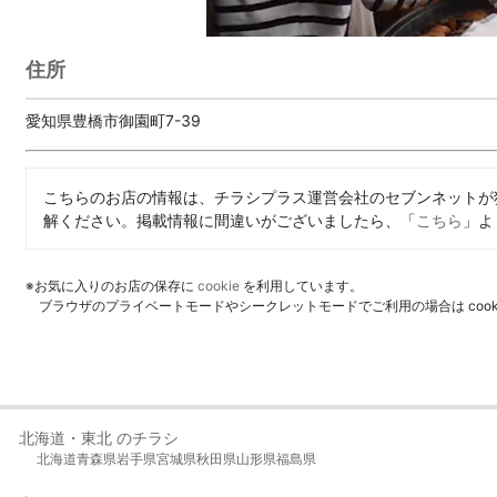
住所
愛知県豊橋市御園町7-39
こちらのお店の情報は、チラシプラス運営会社のセブンネットが
解ください。掲載情報に間違いがございましたら、「
こちら
」よ
※お気に入りのお店の保存に
cookie
を利用しています。
ブラウザのプライベートモードやシークレットモードでご利用の場合は coo
北海道・東北 のチラシ
北海道
青森県
岩手県
宮城県
秋田県
山形県
福島県