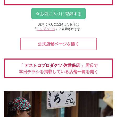
お気に入りに登録したお店は
「
トップページ
」に表示されます。
公式店舗ページを開く
「
アストロプロダクツ
佐世保店
」周辺で
本日チラシを掲載している店舗一覧を開く