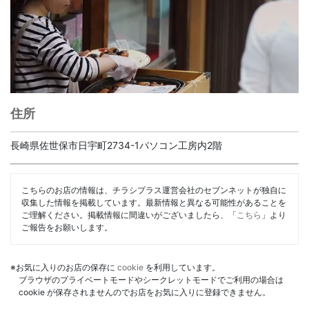
住所
長崎県佐世保市日宇町2734-1パソコン工房内2階
こちらのお店の情報は、チラシプラス運営会社のセブンネットが独自に
収集した情報を掲載しています。最新情報と異なる可能性があることを
ご理解ください。掲載情報に間違いがございましたら、「
こちら
」より
ご報告をお願いします。
※お気に入りのお店の保存に
cookie
を利用しています。
ブラウザのプライベートモードやシークレットモードでご利用の場合は
cookie が保存されませんのでお店をお気に入りに登録できません。