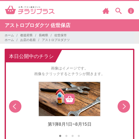
アストロプロダクツ
佐世保店
ホーム
都道府県
長崎県
佐世保市
ホーム
お店の名前
アストロプロダクツ
本日公開中のチラシ
画像はイメージです。
画像をクリックするとチラシが開きます。
第1弾8月1日~8月15日