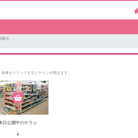
西郷店
。
画像をクリックするとチラシが開きます。
本日公開中のチラシ