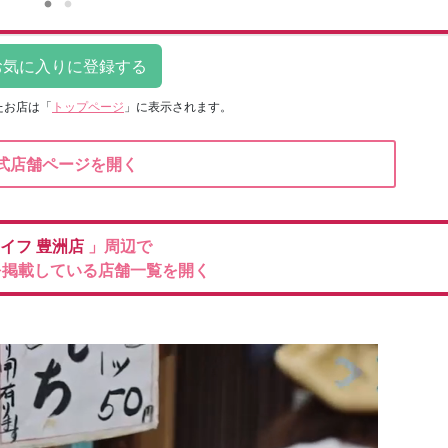
たお店は
「
トップページ
」に表示されます。
式店舗ページを開く
イフ
豊洲店
」周辺で
を掲載している店舗一覧を開く