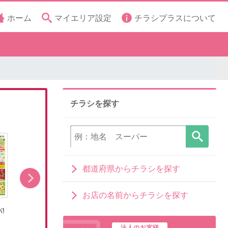
ホーム
マイエリア設定
チラシプラスについて
チラシを探す
都道府県からチラシを探す
お店の名前からチラシを探す
!
8/8号くらしの品おすすめ号