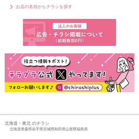
お店の名前からチラシを探す
北海道・東北 のチラシ
北海道
青森県
岩手県
宮城県
秋田県
山形県
福島県