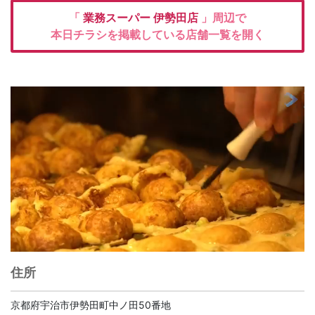
「
業務スーパー
伊勢田店
」周辺で
本日チラシを掲載している店舗一覧を開く
住所
京都府宇治市伊勢田町中ノ田50番地