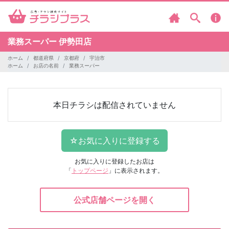
業務スーパー
伊勢田店
ホーム
都道府県
京都府
宇治市
ホーム
お店の名前
業務スーパー
本日チラシは配信されていません
お気に入りに登録したお店は
「
トップページ
」に表示されます。
公式店舗ページを開く