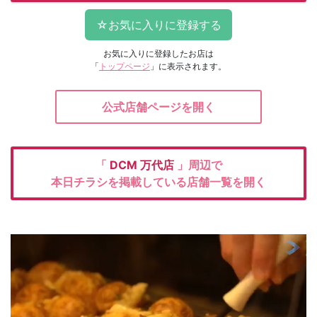
お気に入りに登録したお店は
「
トップページ
」に表示されます。
公式店舗ページを開く
「
DCM
万代店
」周辺で
本日チラシを掲載している店舗一覧を開く