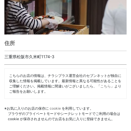
住所
三重県松阪市久米町1174-3
こちらのお店の情報は、チラシプラス運営会社のセブンネットが独自に
収集した情報を掲載しています。最新情報と異なる可能性があることを
ご理解ください。掲載情報に間違いがございましたら、「
こちら
」より
ご報告をお願いします。
※お気に入りのお店の保存に
cookie
を利用しています。
ブラウザのプライベートモードやシークレットモードでご利用の場合は
cookie が保存されませんのでお店をお気に入りに登録できません。