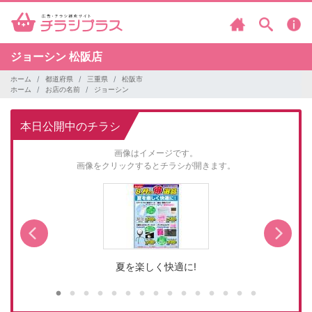
ジョーシン
松阪店
ホーム
都道府県
三重県
松阪市
ホーム
お店の名前
ジョーシン
本日公開中のチラシ
画像はイメージです。
画像をクリックするとチラシが開きます。
夏を楽しく快適に!