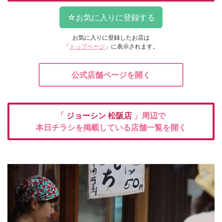
お気に入りに登録したお店は
「
トップページ
」に表示されます。
公式店舗ページを開く
「
ジョーシン
松阪店
」周辺で
本日チラシを掲載している店舗一覧を開く