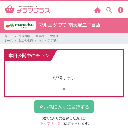
マルエツ プチ
南大塚二丁目店
ホーム
都道府県
東京都
豊島区
ホーム
お店の名前
マルエツ プチ
本日公開中のチラシ
8/7号チラシ
お気に入りに登録したお店は
「
トップページ
」に表示されます。