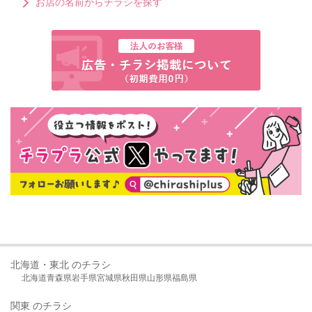
お店の名前からチラシを探す
北海道・東北 のチラシ
北海道
青森県
岩手県
宮城県
秋田県
山形県
福島県
関東 のチラシ