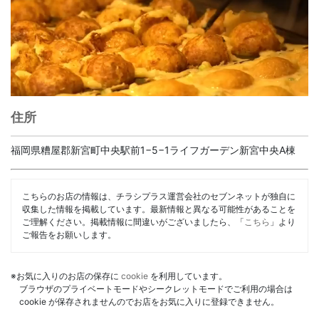
住所
福岡県糟屋郡新宮町中央駅前1−5−1ライフガーデン新宮中央A棟
こちらのお店の情報は、チラシプラス運営会社のセブンネットが独自に
収集した情報を掲載しています。最新情報と異なる可能性があることを
ご理解ください。掲載情報に間違いがございましたら、「
こちら
」より
ご報告をお願いします。
※お気に入りのお店の保存に
cookie
を利用しています。
ブラウザのプライベートモードやシークレットモードでご利用の場合は
cookie が保存されませんのでお店をお気に入りに登録できません。