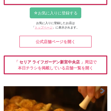
お気に入りに登録したお店は
「
トップページ
」に表示されます。
公式店舗ページを開く
「
セリア
ライフガーデン新宮中央店
」周辺で
本日チラシを掲載している店舗一覧を開く