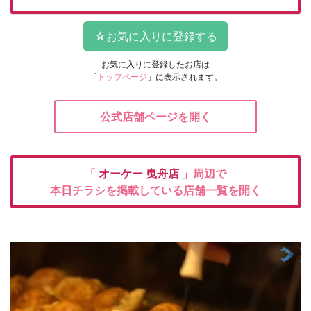
お気に入りに登録したお店は
「
トップページ
」に表示されます。
公式店舗ページを開く
「
オーケー
曳舟店
」周辺で
本日チラシを掲載している店舗一覧を開く