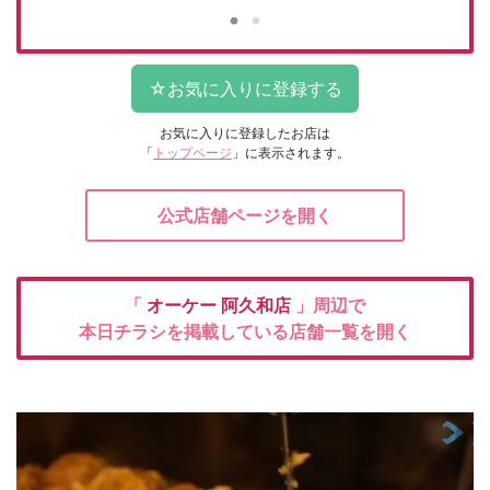
お気に入りに登録したお店は
「
トップページ
」に表示されます。
公式店舗ページを開く
「
オーケー
阿久和店
」周辺で
本日チラシを掲載している店舗一覧を開く