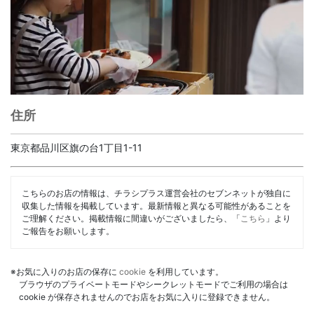
住所
東京都品川区旗の台1丁目1-11
こちらのお店の情報は、チラシプラス運営会社のセブンネットが独自に
収集した情報を掲載しています。最新情報と異なる可能性があることを
ご理解ください。掲載情報に間違いがございましたら、「
こちら
」より
ご報告をお願いします。
※お気に入りのお店の保存に
cookie
を利用しています。
ブラウザのプライベートモードやシークレットモードでご利用の場合は
cookie が保存されませんのでお店をお気に入りに登録できません。