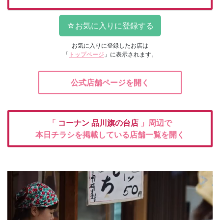
お気に入りに登録したお店は
「
トップページ
」に表示されます。
公式店舗ページを開く
「
コーナン
品川旗の台店
」周辺で
本日チラシを掲載している店舗一覧を開く