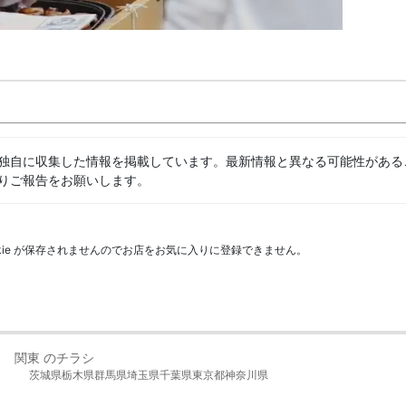
独自に収集した情報を掲載しています。最新情報と異なる可能性がある
りご報告をお願いします。
kie が保存されませんのでお店をお気に入りに登録できません。
関東 のチラシ
茨城県
栃木県
群馬県
埼玉県
千葉県
東京都
神奈川県