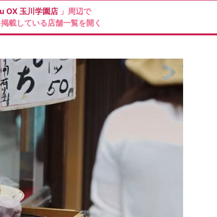
u OX
玉川学園店
」周辺で
を掲載している店舗一覧を開く