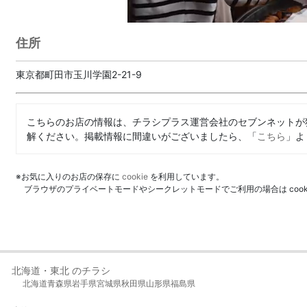
住所
東京都町田市玉川学園2-21-9
こちらのお店の情報は、チラシプラス運営会社のセブンネットが
解ください。掲載情報に間違いがございましたら、「
こちら
」よ
※お気に入りのお店の保存に
cookie
を利用しています。
ブラウザのプライベートモードやシークレットモードでご利用の場合は coo
北海道・東北 のチラシ
北海道
青森県
岩手県
宮城県
秋田県
山形県
福島県