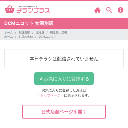
DCMニコット
女満別店
ホーム
都道府県
北海道
網走郡大空町
ホーム
お店の名前
DCMニコット
本日チラシは配信されていません
お気に入りに登録したお店は
「
トップページ
」に表示されます。
公式店舗ページを開く