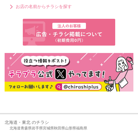
お店の名前からチラシを探す
北海道・東北 のチラシ
北海道
青森県
岩手県
宮城県
秋田県
山形県
福島県