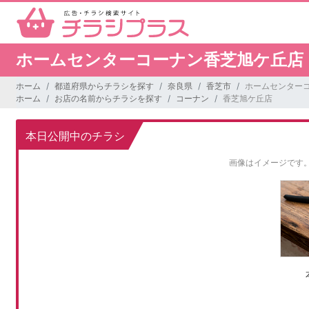
ホームセンターコーナン香芝旭ケ丘店
ホーム
都道府県からチラシを探す
奈良県
香芝市
ホームセンター
ホーム
お店の名前からチラシを探す
コーナン
香芝旭ケ丘店
本日公開中のチラシ
画像はイメージです