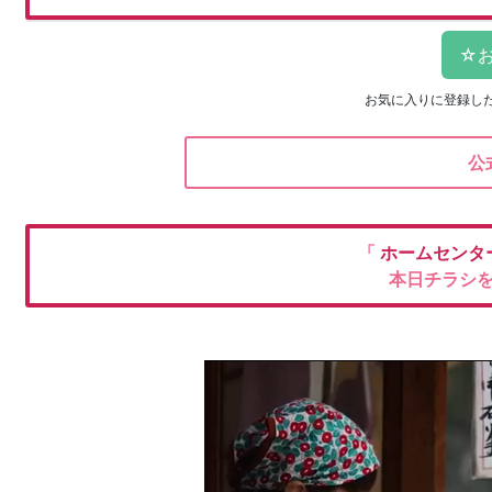
お気に入りに登録し
公
「
ホームセンタ
本日チラシ