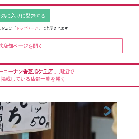
たお店は
「
トップページ
」に表示されます。
式店舗ページを開く
ーコーナン香芝旭ケ丘店
」周辺で
を掲載している店舗一覧を開く