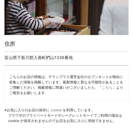
住所
富山県下新川郡入善町椚山1336番地
こちらのお店の情報は、チラシプラス運営会社のセブンネットが独自に
収集した情報を掲載しています。最新情報と異なる可能性があることを
ご理解ください。掲載情報に間違いがございましたら、「
こちら
」より
ご報告をお願いします。
※お気に入りのお店の保存に
cookie
を利用しています。
ブラウザのプライベートモードやシークレットモードでご利用の場合は
cookie が保存されませんのでお店をお気に入りに登録できません。