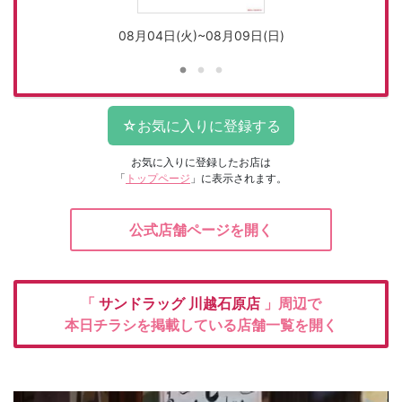
08月04日(火)~08月09日(日)
お気に入りに登録したお店は
「
トップページ
」に表示されます。
公式店舗ページを開く
「
サンドラッグ
川越石原店
」周辺で
本日チラシを掲載している店舗一覧を開く