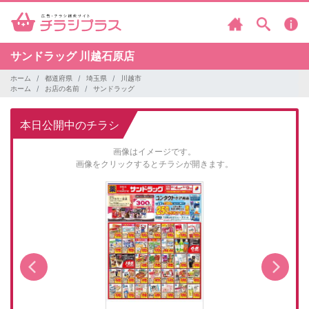
サンドラッグ
川越石原店
ホーム
都道府県
埼玉県
川越市
ホーム
お店の名前
サンドラッグ
本日公開中のチラシ
画像はイメージです。
画像をクリックするとチラシが開きます。