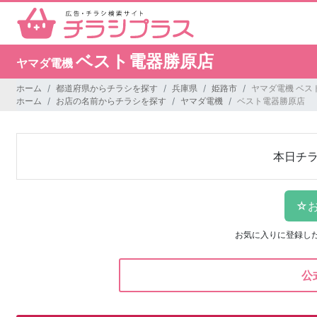
ベスト電器勝原店
ヤマダ電機
ホーム
都道府県からチラシを探す
兵庫県
姫路市
ヤマダ電機 ベス
ホーム
お店の名前からチラシを探す
ヤマダ電機
ベスト電器勝原店
本日チ
お気に入りに登録し
公