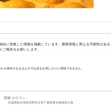
独自に収集した情報を掲載しています。最新情報と異なる可能性がある
りご報告をお願いします。
kie が保存されませんのでお店をお気に入りに登録できません。
関東 のチラシ
茨城県
栃木県
群馬県
埼玉県
千葉県
東京都
神奈川県