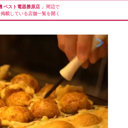
機
ベスト電器勝原店
」周辺で
を掲載している店舗一覧を開く