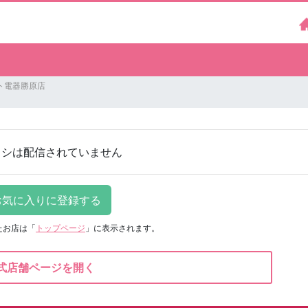
ト電器勝原店
ラシは配信されていません
たお店は
「
トップページ
」に表示されます。
式店舗ページを開く