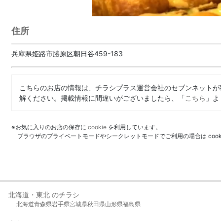
住所
兵庫県姫路市勝原区朝日谷459-183
こちらのお店の情報は、チラシプラス運営会社のセブンネットが
解ください。掲載情報に間違いがございましたら、「
こちら
」よ
※お気に入りのお店の保存に
cookie
を利用しています。
ブラウザのプライベートモードやシークレットモードでご利用の場合は coo
北海道・東北 のチラシ
北海道
青森県
岩手県
宮城県
秋田県
山形県
福島県