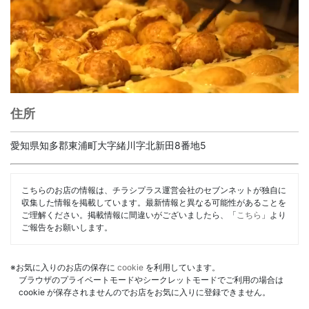
住所
愛知県知多郡東浦町大字緒川字北新田8番地5
こちらのお店の情報は、チラシプラス運営会社のセブンネットが独自に
収集した情報を掲載しています。最新情報と異なる可能性があることを
ご理解ください。掲載情報に間違いがございましたら、「
こちら
」より
ご報告をお願いします。
※お気に入りのお店の保存に
cookie
を利用しています。
ブラウザのプライベートモードやシークレットモードでご利用の場合は
cookie が保存されませんのでお店をお気に入りに登録できません。