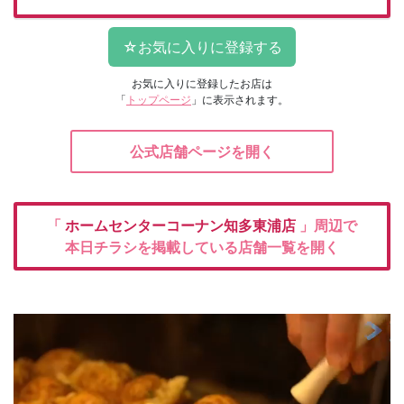
お気に入りに登録したお店は
「
トップページ
」に表示されます。
公式店舗ページを開く
「
ホームセンターコーナン知多東浦店
」周辺で
本日チラシを掲載している店舗一覧を開く