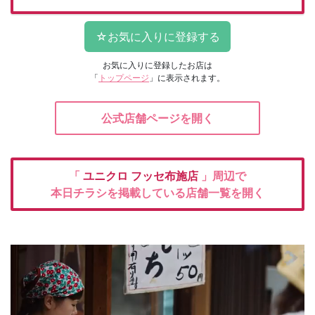
お気に入りに登録したお店は
「
トップページ
」に表示されます。
公式店舗ページを開く
「
ユニクロ
フッセ布施店
」周辺で
本日チラシを掲載している店舗一覧を開く