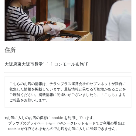
住所
大阪府東大阪市長堂1-1-1 ロンモール布施1F
こちらのお店の情報は、チラシプラス運営会社のセブンネットが独自に
収集した情報を掲載しています。最新情報と異なる可能性があることを
ご理解ください。掲載情報に間違いがございましたら、「
こちら
」より
ご報告をお願いします。
※お気に入りのお店の保存に
cookie
を利用しています。
ブラウザのプライベートモードやシークレットモードでご利用の場合は
cookie が保存されませんのでお店をお気に入りに登録できません。