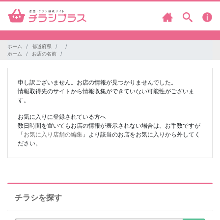
ホーム
都道府県
ホーム
お店の名前
申し訳ございません。お店の情報が見つかりませんでした。
情報取得先のサイトから情報収集ができていない可能性がございま
す。
お気に入りに登録されている方へ
数日時間を置いてもお店の情報が表示されない場合は、お手数ですが
「
お気に入り店舗の編集
」より該当のお店をお気に入りから外してく
ださい。
チラシを探す