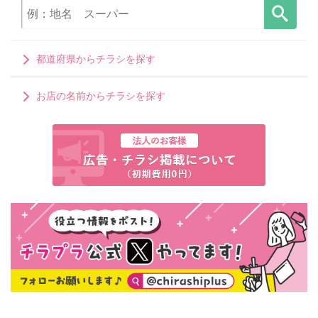
都道府県からチラシを探す
お店の名前からチラシを探す