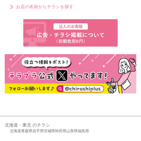
お店の名前からチラシを探す
北海道・東北 のチラシ
北海道
青森県
岩手県
宮城県
秋田県
山形県
福島県