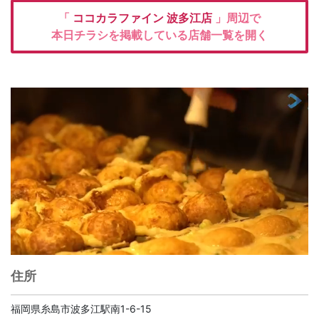
「
ココカラファイン
波多江店
」周辺で
本日チラシを掲載している店舗一覧を開く
住所
福岡県糸島市波多江駅南1-6-15