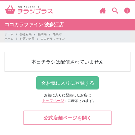
ココカラファイン
波多江店
ホーム
都道府県
福岡県
糸島市
ホーム
お店の名前
ココカラファイン
本日チラシは配信されていません
お気に入りに登録したお店は
「
トップページ
」に表示されます。
公式店舗ページを開く