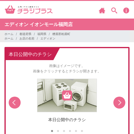
エディオン
イオンモール福岡店
ホーム
都道府県
福岡県
糟屋郡粕屋町
ホーム
お店の名前
エディオン
本日公開中のチラシ
画像はイメージです。
画像をクリックするとチラシが開きます。
本日公開中のチラシ