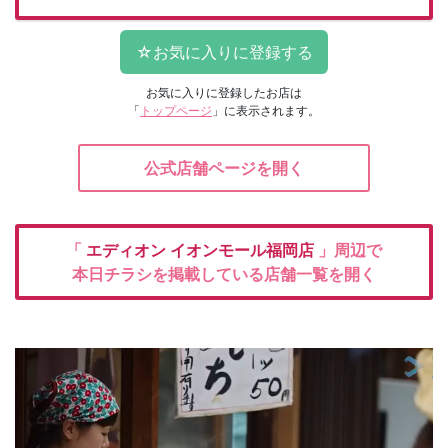
お気に入りに登録したお店は
「
トップページ
」に表示されます。
公式店舗ページを開く
「
エディオン
イオンモール福岡店
」周辺で
本日チラシを掲載している店舗一覧を開く