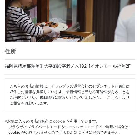
住所
福岡県糟屋郡粕屋町大字酒殿字老ノ木192-1イオンモール福岡2F
こちらのお店の情報は、チラシプラス運営会社のセブンネットが独自に
収集した情報を掲載しています。最新情報と異なる可能性があることを
ご理解ください。掲載情報に間違いがございましたら、「
こちら
」より
ご報告をお願いします。
※お気に入りのお店の保存に
cookie
を利用しています。
ブラウザのプライベートモードやシークレットモードでご利用の場合は
cookie が保存されませんのでお店をお気に入りに登録できません。