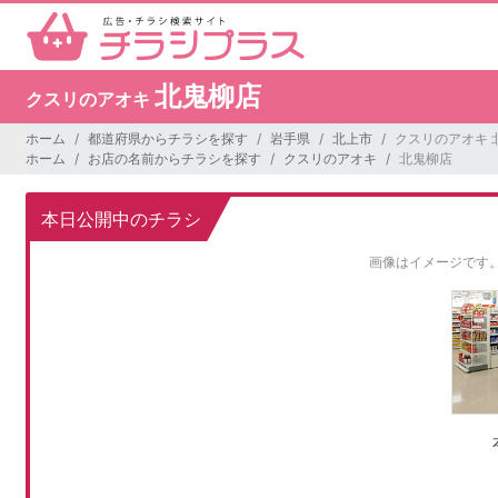
北鬼柳店
クスリのアオキ
ホーム
都道府県からチラシを探す
岩手県
北上市
クスリのアオキ 
ホーム
お店の名前からチラシを探す
クスリのアオキ
北鬼柳店
本日公開中のチラシ
画像はイメージです