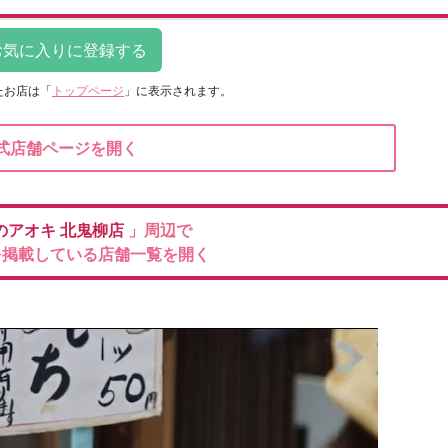
たお店は
「
トップページ
」に表示されます。
式店舗ページを開く
のアオキ
北鬼柳店
」周辺で
を掲載している店舗一覧を開く