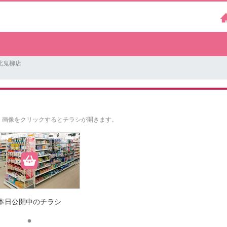
北鬼柳店
。
画像をクリックするとチラシが開きます。
本日公開中のチラシ