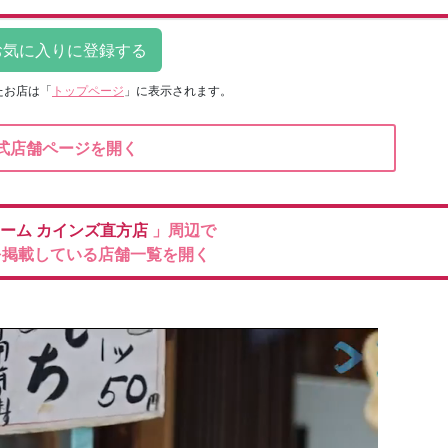
たお店は
「
トップページ
」に表示されます。
式店舗ページを開く
ホーム
カインズ直方店
」周辺で
を掲載している店舗一覧を開く