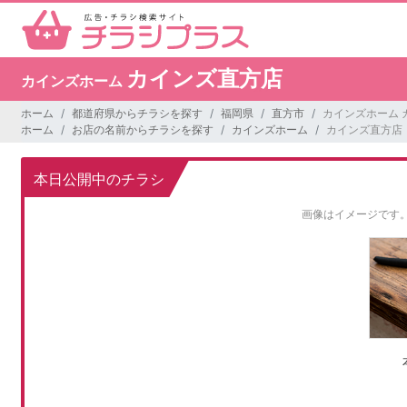
カインズ直方店
カインズホーム
ホーム
都道府県からチラシを探す
福岡県
直方市
カインズホーム 
ホーム
お店の名前からチラシを探す
カインズホーム
カインズ直方店
本日公開中のチラシ
画像はイメージです