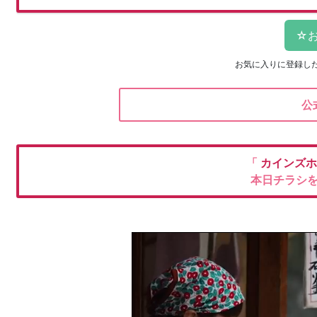
お気に入りに登録し
公
「
カインズ
本日チラシ