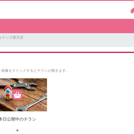
カインズ直方店
。
画像をクリックするとチラシが開きます。
本日公開中のチラシ