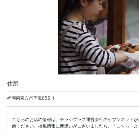
住所
福岡県直方市下境855-1
こちらのお店の情報は、チラシプラス運営会社のセブンネットが
解ください。掲載情報に間違いがございましたら、「
こちら
」よ