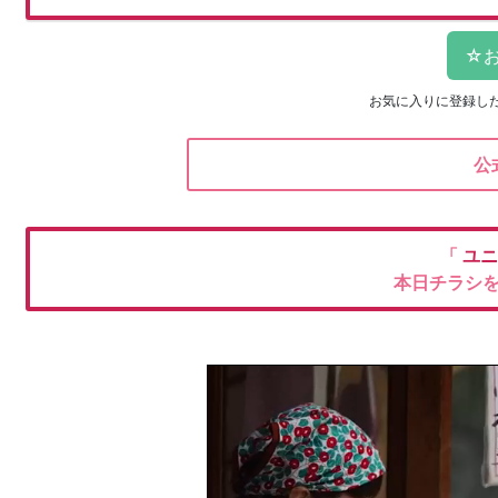
お気に入りに登録し
公
「
ユニ
本日チラシ