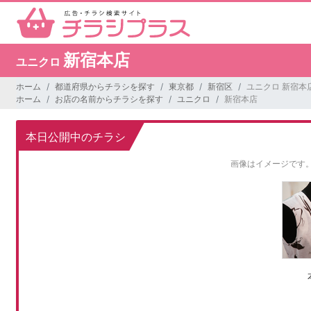
新宿本店
ユニクロ
ホーム
都道府県からチラシを探す
東京都
新宿区
ユニクロ 新宿本
ホーム
お店の名前からチラシを探す
ユニクロ
新宿本店
本日公開中のチラシ
画像はイメージです