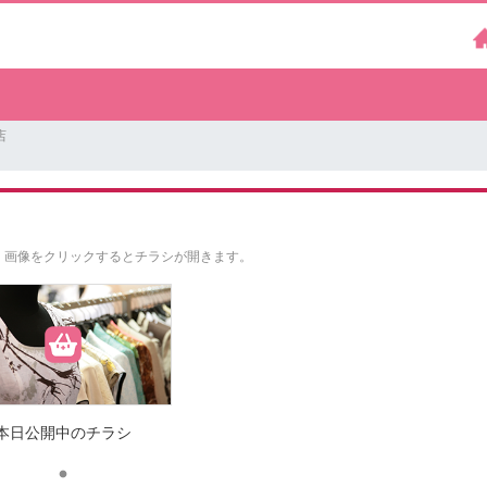
店
。
画像をクリックするとチラシが開きます。
本日公開中のチラシ