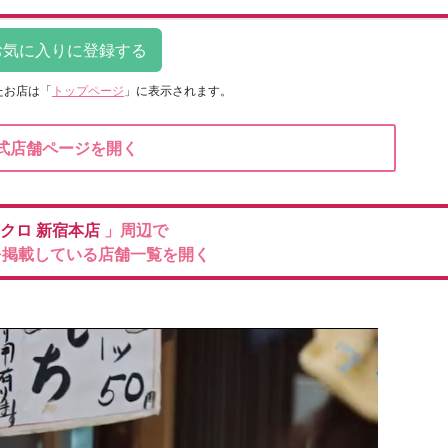
たお店は
「
トップページ
」に表示されます。
式店舗ページを開く
クロ
新宿本店
」周辺で
を掲載している店舗一覧を開く