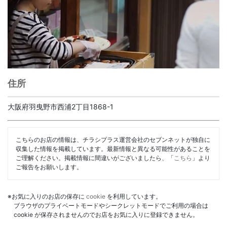
住所
大阪府羽曳野市西浦2丁目1868-1
こちらのお店の情報は、チラシプラス運営会社のセブンネットが独自に
収集した情報を掲載しています。最新情報と異なる可能性があることを
ご理解ください。掲載情報に間違いがございましたら、「
こちら
」より
ご報告をお願いします。
※お気に入りのお店の保存に
cookie
を利用しています。
ブラウザのプライベートモードやシークレットモードでご利用の場合は
cookie が保存されませんのでお店をお気に入りに登録できません。