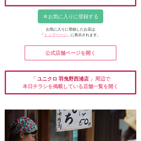
お気に入りに登録したお店は
「
トップページ
」に表示されます。
公式店舗ページを開く
「
ユニクロ
羽曳野西浦店
」周辺で
本日チラシを掲載している店舗一覧を開く