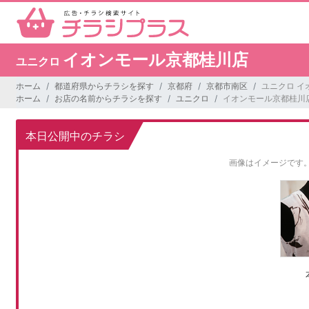
イオンモール京都桂川店
ユニクロ
ホーム
都道府県からチラシを探す
京都府
京都市南区
ユニクロ イ
ホーム
お店の名前からチラシを探す
ユニクロ
イオンモール京都桂川
本日公開中のチラシ
画像はイメージです