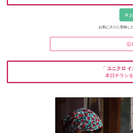
お気に入りに登録し
公
「
ユニクロ
イ
本日チラシ