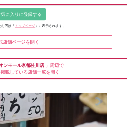
たお店は
「
トップページ
」に表示されます。
式店舗ページを開く
オンモール京都桂川店
」周辺で
を掲載している店舗一覧を開く