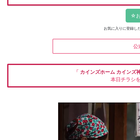
お気に入りに登録し
公
「
カインズホーム
カインズ
本日チラシ