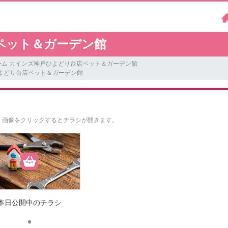
ペット＆ガーデン館
ーム カインズ神戸ひよどり台店ペット＆ガーデン館
よどり台店ペット＆ガーデン館
。
画像をクリックするとチラシが開きます。
本日公開中のチラシ