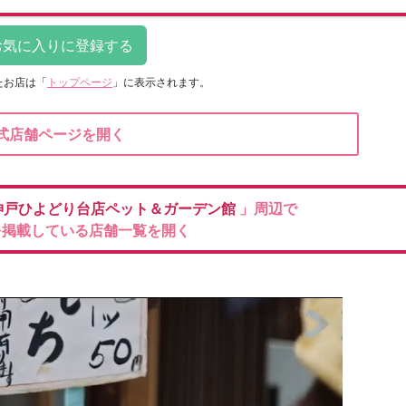
たお店は
「
トップページ
」に表示されます。
式店舗ページを開く
神戸ひよどり台店ペット＆ガーデン館
」周辺で
を掲載している店舗一覧を開く